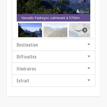
Nevado Padreyoc culminant à 5730m
Destination
Difficultés
Itinéraires
Extrait