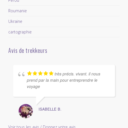
Pérou
Roumanie
Ukraine
cartographie
Avis de trekkeurs
très précis. vivant. il nous
prend par la main pour entreprendre le
voyage
ISABELLE B.
Voir tous les avis / Donnez votre avis