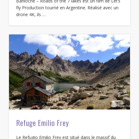
Bariloche – Roads of the 7 lakes est un film de Let’s
fly Production tourné en Argentine. Réalisé avec un
drone 4K, ils …
Refuge Emilio Frey
Le Refugio Emilio Frey est situé dans le massif du