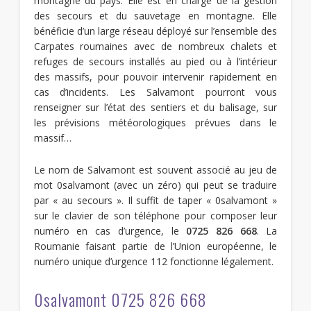
montagne du pays. Elle est en charge de la gestion
des secours et du sauvetage en montagne. Elle
bénéficie d’un large réseau déployé sur l’ensemble des
Carpates roumaines avec de nombreux chalets et
refuges de secours installés au pied ou à l’intérieur
des massifs, pour pouvoir intervenir rapidement en
cas d’incidents. Les Salvamont pourront vous
renseigner sur l’état des sentiers et du balisage, sur
les prévisions météorologiques prévues dans le
massif…
Le nom de Salvamont est souvent associé au jeu de
mot 0salvamont (avec un zéro) qui peut se traduire
par « au secours ». Il suffit de taper « 0salvamont »
sur le clavier de son téléphone pour composer leur
numéro en cas d’urgence, le
0725 826 668
. La
Roumanie faisant partie de l’Union européenne, le
numéro unique d’urgence 112 fonctionne légalement.
0salvamont 0725 826 668