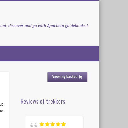
ad, discover and go with Apacheta guidebooks !
View my basket
Reviews of trekkers
ut
me