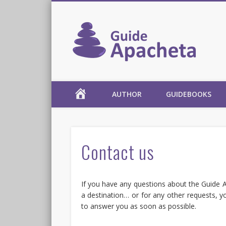
Guid
Apacheta
AUTHOR
GUIDEBOOKS
collection
Contact us
If you have any questions about the Guide A
a destination… or for any other requests, y
to answer you as soon as possible.