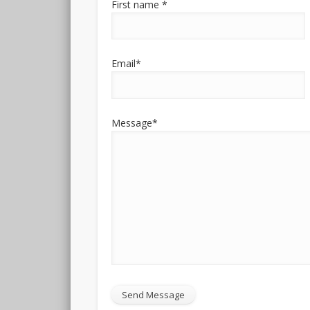
First name *
Email*
Message*